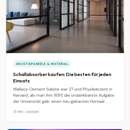
AKUSTIKPANEELE & MATERIAL
Schallabsorber kaufen: Die besten für jeden
Einsatz
Wallace Clement Sabine war 27 und Physikdozent in
Harvard, als man ihm 1895 die undankbarste Aufgabe
der Universität gab: einen neu gebauten Hörsaal...
15 Min. Lesezeit