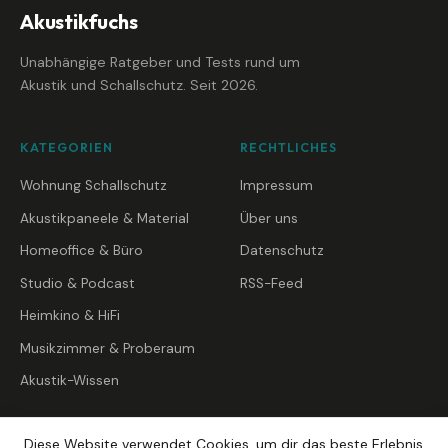
Akustikfuchs
Unabhängige Ratgeber und Tests rund um
Akustik und Schallschutz. Seit 2026.
KATEGORIEN
RECHTLICHES
Wohnung Schallschutz
Impressum
Akustikpaneele & Material
Über uns
Homeoffice & Büro
Datenschutz
Studio & Podcast
RSS-Feed
Heimkino & HiFi
Musikzimmer & Proberaum
Akustik-Wissen
Diese Website verwendet Cookies, um dir das beste Erlebnis