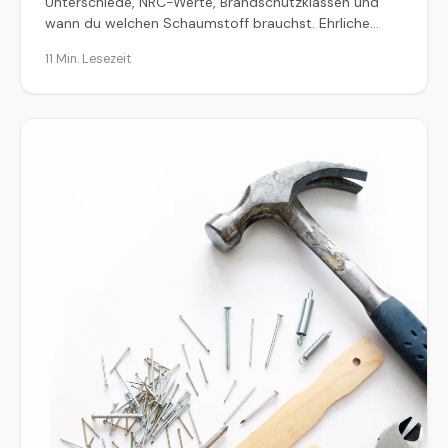
Unterschiede, NRC-Werte, Brandschutzklassen und
wann du welchen Schaumstoff brauchst. Ehrliche
Einschätzung ohne Marketing.
11 Min. Lesezeit