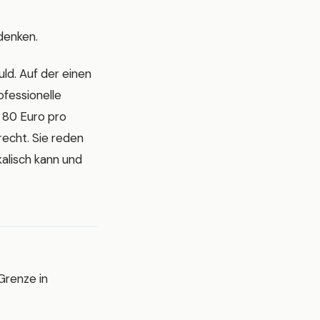
denken.
ld. Auf der einen
ofessionelle
 80 Euro pro
recht. Sie reden
kalisch kann und
Grenze in