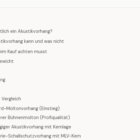
tlich ein Akustikvorhang?
tikvorhang kann und was nicht
eim Kauf achten musst
ewicht
ung
 Vergleich
ard-Moltonvorhang (Einstieg)
rer Bühnenmolton (Profiqualität)
agiger Akustikvorhang mit Kernlage
trie-Schallschutzvorhang mit MLV-Kern