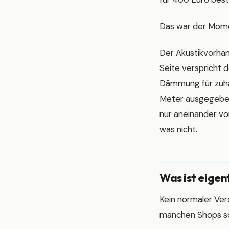
Das war der Momen
Der Akustikvorhan
Seite verspricht d
Dämmung für zuhau
Meter ausgegeben 
nur aneinander vor
was nicht.
Was ist eigen
Kein normaler Ve
manchen Shops so 