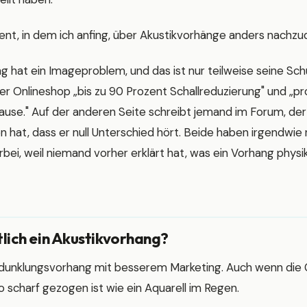
t, in dem ich anfing, über Akustikvorhänge anders nachzu
g hat ein Imageproblem, und das ist nur teilweise seine Schu
er Onlineshop „bis zu 90 Prozent Schallreduzierung" und „pr
se." Auf der anderen Seite schreibt jemand im Forum, der
hat, dass er null Unterschied hört. Beide haben irgendwie 
bei, weil niemand vorher erklärt hat, was ein Vorhang physi
tlich ein Akustikvorhang?
rdunklungsvorhang mit besserem Marketing. Auch wenn die 
scharf gezogen ist wie ein Aquarell im Regen.