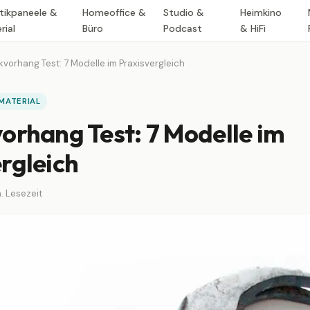
tikpaneele &
Homeoffice &
Studio &
Heimkino
rial
Büro
Podcast
& HiFi
kvorhang Test: 7 Modelle im Praxisvergleich
MATERIAL
orhang Test: 7 Modelle im
rgleich
. Lesezeit