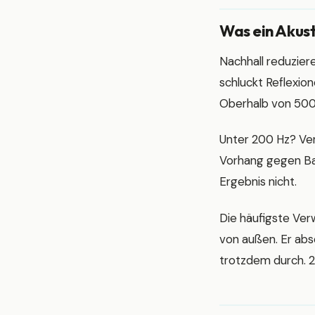
Was ein Akus
Nachhall reduzier
schluckt Reflexio
Oberhalb von 500 
Unter 200 Hz? Ver
Vorhang gegen Bas
Ergebnis nicht.
Die häufigste Ver
von außen. Er abs
trotzdem durch. 2 