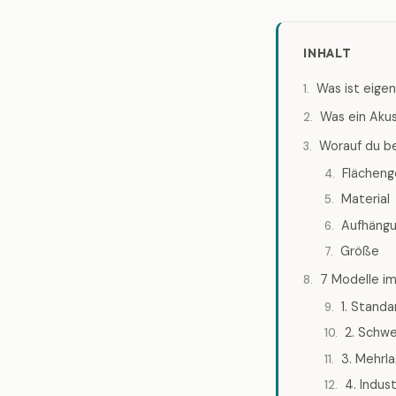
INHALT
Was ist eigen
Was ein Akus
Worauf du b
Flächeng
Material
Aufhäng
Größe
7 Modelle im
1. Stand
2. Schwe
3. Mehrl
4. Indus