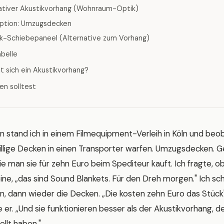
ativer Akustikvorhang (Wohnraum-Optik)
Option: Umzugsdecken
ik-Schiebepaneel (Alternative zum Vorhang)
abelle
t sich ein Akustikvorhang?
en solltest
en stand ich in einem Filmequipment-Verleih in Köln und beo
uillige Decken in einen Transporter warfen. Umzugsdecken. 
 man sie für zehn Euro beim Spediteur kauft. Ich fragte, ob
eine, „das sind Sound Blankets. Für den Dreh morgen." Ich s
n, dann wieder die Decken. „Die kosten zehn Euro das Stück",
te er. „Und sie funktionieren besser als der Akustikvorhang, d
llt haben."