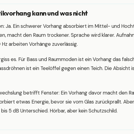
tikvorhang kann und was nicht
en: Ja. Ein schwerer Vorhang absorbiert im Mittel- und Hoch
nen, macht den Raum trockener. Sprache wird klarer. Aufnahm
Hz arbeiten Vorhänge zuverlässig.
giss es. Für Bass und Raummoden ist ein Vorhang das falsc
sdröhnen ist ein Teelöffel gegen einen Teich. Die Absicht i
wechslung betrifft Fenster: Ein Vorhang davor macht den Ra
orbiert etwas Energie, bevor sie vom Glas zurückprallt. Abe
bis 5 dB Unterschied. Hörbar, aber kein Schutzschild.