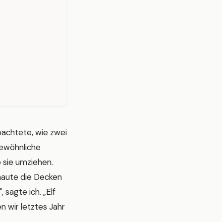
bachtete, wie zwei
Gewöhnliche
 sie umziehen.
chaute die Decken
 sagte ich. „Elf
en wir letztes Jahr