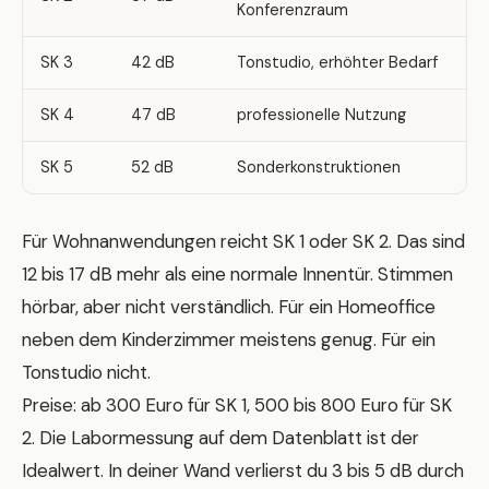
Konferenzraum
SK 3
42 dB
Tonstudio, erhöhter Bedarf
SK 4
47 dB
professionelle Nutzung
SK 5
52 dB
Sonderkonstruktionen
Für Wohnanwendungen reicht SK 1 oder SK 2. Das sind
12 bis 17 dB mehr als eine normale Innentür. Stimmen
hörbar, aber nicht verständlich. Für ein Homeoffice
neben dem Kinderzimmer meistens genug. Für ein
Tonstudio nicht.
Preise: ab 300 Euro für SK 1, 500 bis 800 Euro für SK
2. Die Labormessung auf dem Datenblatt ist der
Idealwert. In deiner Wand verlierst du 3 bis 5 dB durch