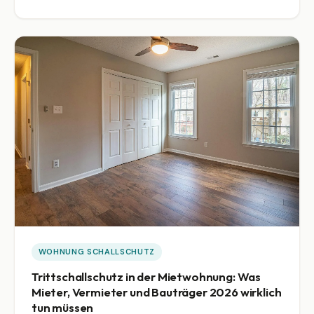
Plan mit Gespräch, Protokoll und baulichen Optionen.
WOHNUNG SCHALLSCHUTZ
Trittschallschutz in der Mietwohnung: Was
Mieter, Vermieter und Bauträger 2026 wirklich
tun müssen