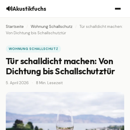
🔊
Akustikfuchs
Startseite
/
Wohnung Schallschutz
/
Tür schalldicht machen:
Von Dichtung bis Schallschutztür
WOHNUNG SCHALLSCHUTZ
Tür schalldicht machen: Von
Dichtung bis Schallschutztür
5. April 2026
·
8 Min. Lesezeit