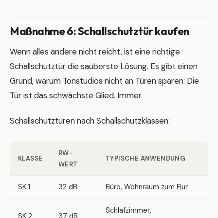
Maßnahme 6: Schallschutztür kaufen
Wenn alles andere nicht reicht, ist eine richtige
Schallschutztür die sauberste Lösung. Es gibt einen
Grund, warum Tonstudios nicht an Türen sparen: Die
Tür ist das schwächste Glied. Immer.
Schallschutztüren nach Schallschutzklassen:
RW-
KLASSE
TYPISCHE ANWENDUNG
WERT
SK 1
32 dB
Büro, Wohnraum zum Flur
Schlafzimmer,
SK 2
37 dB