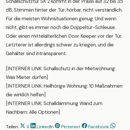
Schallschutztür SK 2 kommt in der Praxis auf 32 bis 35
dB. Stimmen hinter der Tür: hörbar, nicht verständlich.
Für die meisten Wohnsituationen genug. Und wenn
nicht, gibt es immer noch die Doppeltür-Schleuse.
Oder einen mittelalterlichen Door Keeper vor der Tür.
Letzterer ist allerdings schwer zu kriegen, und die
Gehälter sind intransparent.
[INTERNER LINK: Schallschutz in der Mietwohnung:
Was Mieter dürfen]
[INTERNER LINK: Hellhörige Wohnung: 10 Maßnahmen
die wirklich helfen]
[INTERNER LINK: Schalldämmung Wand zum
Nachbarn: Alle Optionen]
Teilen:
X
LinkedIn
Pinterest
Facebook