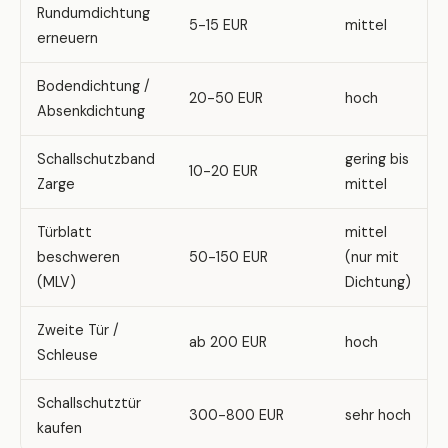
Rundumdichtung
5-15 EUR
mittel
erneuern
Bodendichtung /
20-50 EUR
hoch
Absenkdichtung
Schallschutzband
gering bis
10-20 EUR
Zarge
mittel
Türblatt
mittel
beschweren
50-150 EUR
(nur mit
(MLV)
Dichtung)
Zweite Tür /
ab 200 EUR
hoch
Schleuse
Schallschutztür
300-800 EUR
sehr hoch
kaufen