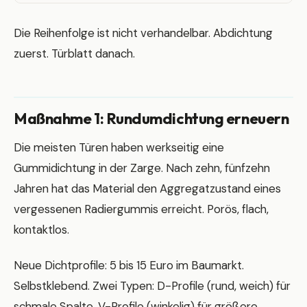
Die Reihenfolge ist nicht verhandelbar. Abdichtung
zuerst. Türblatt danach.
Maßnahme 1: Rundumdichtung erneuern
Die meisten Türen haben werkseitig eine
Gummidichtung in der Zarge. Nach zehn, fünfzehn
Jahren hat das Material den Aggregatzustand eines
vergessenen Radiergummis erreicht. Porös, flach,
kontaktlos.
Neue Dichtprofile: 5 bis 15 Euro im Baumarkt.
Selbstklebend. Zwei Typen: D-Profile (rund, weich) für
schmale Spalte, V-Profile (winkelig) für größere