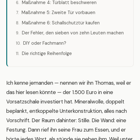
Maßnahme 4: Türblatt beschweren
Maßnahme 5: Zweite Tür vorbauen
Maßnahme 6: Schallschutztür kaufen
Der Fehler, den sieben von zehn Leuten machen
DIY oder Fachmann?
Die richtige Reihenfolge
Ich kenne jemanden — nennen wir ihn Thomas, weil er
das hier lesen könnte — der 1.500 Euro in eine
Vorsatzschale investiert hat. Mineralwolle, doppelt
beplankt, entkoppelte Unterkonstruktion, alles nach
Vorschrift. Der Raum dahinter: Stille. Die Wand: eine
Festung. Dann rief ihn seine Frau zum Essen, und er
hörte jedes Wort, als stünde sie neben ihm. Weil unter