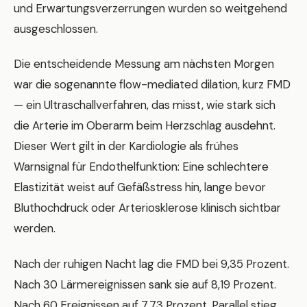
und Erwartungsverzerrungen wurden so weitgehend
ausgeschlossen.
Die entscheidende Messung am nächsten Morgen
war die sogenannte flow-mediated dilation, kurz FMD
— ein Ultraschallverfahren, das misst, wie stark sich
die Arterie im Oberarm beim Herzschlag ausdehnt.
Dieser Wert gilt in der Kardiologie als frühes
Warnsignal für Endothelfunktion: Eine schlechtere
Elastizität weist auf Gefäßstress hin, lange bevor
Bluthochdruck oder Arteriosklerose klinisch sichtbar
werden.
Nach der ruhigen Nacht lag die FMD bei 9,35 Prozent.
Nach 30 Lärmereignissen sank sie auf 8,19 Prozent.
Nach 60 Ereignissen auf 7,73 Prozent. Parallel stieg