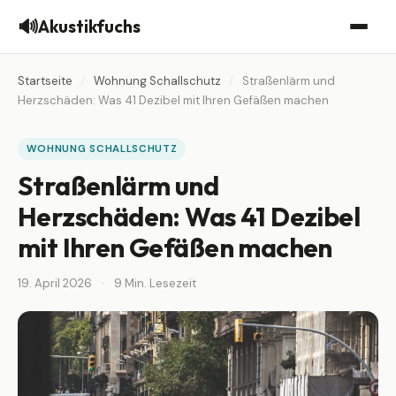
🔊
Akustikfuchs
Startseite
/
Wohnung Schallschutz
/
Straßenlärm und
Herzschäden: Was 41 Dezibel mit Ihren Gefäßen machen
WOHNUNG SCHALLSCHUTZ
Straßenlärm und
Herzschäden: Was 41 Dezibel
mit Ihren Gefäßen machen
19. April 2026
·
9 Min. Lesezeit