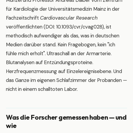
Münzel und Professor Andreas Daiber vom Zentrum
für Kardiologie der Universitätsmedizin Mainz in der
Fachzeitschrift
Cardiovascular Research
veröffentlichten (DOI: 10.1093/cvr/cvag028), ist
methodisch aufwendiger als das, was in deutschen
Medien darüber stand. Kein Fragebogen, kein "ich
fühle mich erholt". Ultraschall an der Armarterie.
Blutanalysen auf Entzündungsproteine.
Herzfrequenzmessung auf Einzelereignisebene. Und
das Ganze im eigenen Schlafzimmer der Probanden —
nicht in einem schalltoten Labor.
Was die Forscher gemessen haben — und
wie