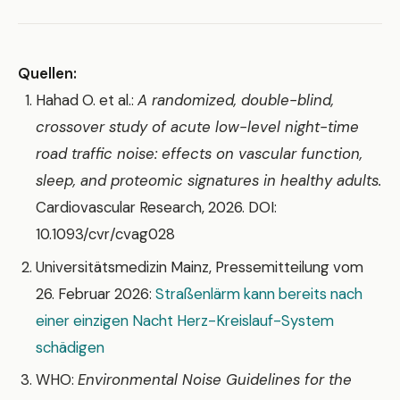
Quellen:
Hahad O. et al.:
A randomized, double-blind,
crossover study of acute low-level night-time
road traffic noise: effects on vascular function,
sleep, and proteomic signatures in healthy adults.
Cardiovascular Research, 2026. DOI:
10.1093/cvr/cvag028
Universitätsmedizin Mainz, Pressemitteilung vom
26. Februar 2026:
Straßenlärm kann bereits nach
einer einzigen Nacht Herz-Kreislauf-System
schädigen
WHO:
Environmental Noise Guidelines for the