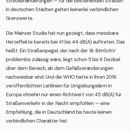
Streckenänderungen — für die bestehenden Straßen
in deutschen Städten gelten keinerlei verbindlichen
Grenzwerte.
Die Mainzer Studie hat nun gezeigt, dass messbare
Herzeffekte bereits bei 41 bis 44 dB(A) auftreten. Das
heißt: Ein Straßenpegel, der nach der 16. BImSchV
problemlos zulässig wäre, liegt schon 5 bis 8 Dezibel
über dem Bereich, ab dem Gefäßveränderungen
nachweisbar sind. Und die WHO hatte in ihren 2018
veröffentlichten Leitlinien für Umgebungslärm in
Europa ohnehin nur einen Richtwert von 45 dB(A) für
Straßenverkehr in der Nacht empfohlen — eine
Empfehlung, die in Deutschland bis heute keinen
verbindlichen Charakter hat.