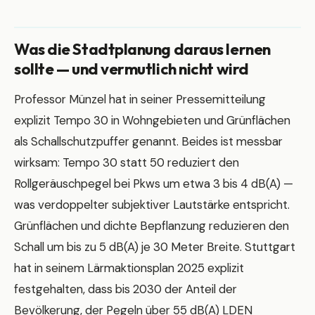
Was die Stadtplanung daraus lernen
sollte — und vermutlich nicht wird
Professor Münzel hat in seiner Pressemitteilung
explizit Tempo 30 in Wohngebieten und Grünflächen
als Schallschutzpuffer genannt. Beides ist messbar
wirksam: Tempo 30 statt 50 reduziert den
Rollgeräuschpegel bei Pkws um etwa 3 bis 4 dB(A) —
was verdoppelter subjektiver Lautstärke entspricht.
Grünflächen und dichte Bepflanzung reduzieren den
Schall um bis zu 5 dB(A) je 30 Meter Breite. Stuttgart
hat in seinem Lärmaktionsplan 2025 explizit
festgehalten, dass bis 2030 der Anteil der
Bevölkerung, der Pegeln über 55 dB(A) LDEN