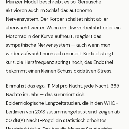
Mainzer Modell beschreibt es so: Geräusche
aktivieren auch im Schlaf das autonome
Nervensystem. Der Körper schaltet nicht ab, er
überwacht weiter. Wenn ein Lkw vorbeifährt oder ein
Motorrad in der Kurve aufheult, reagiert das
sympathische Nervensystem — auch wenn man
weder aufwacht noch sich erinnert. Kortisol steigt
kurz, die Herzfrequenz springt hoch, das Endothel
bekommt einen kleinen Schuss oxidativen Stress.
Einmal ist das egal. 11 Mal pro Nacht, jede Nacht, 365
Nächte im Jahr — das summiert sich.
Epidemiologische Langzeitstudien, die in den WHO-
Leitlinien von 2018 zusammengefasst sind, zeigen ab
50 dB(A) Nacht-Pegel ein statistisch erhöhtes
Herzinfarktrisiko. Das hat die Mainzer Studie nicht