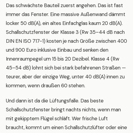
Das schwächste Bauteil zuerst angehen. Das ist fast
immer das Fenster. Eine massive Außenwand dämmt
locker 50 dB(A), ein altes Einfachglas kaum 20 dB(A).
Schallschutzfenster der Klasse 3 (Rw 35–44 dB nach
DIN EN ISO 717-1) kosten je nach Größe zwischen 400
und 900 Euro inklusive Einbau und senken den
Innenraumpegel um 15 bis 20 Dezibel. Klasse 4 (Rw
45–54 dB) lohnt sich bei stark befahrenen Straßen —
teurer, aber der einzige Weg, unter 40 dB(A) innen zu
kommen, wenn draußen 60 stehen.
Und dann ist da die Lüftungsfalle. Das beste
Schallschutzfenster bringt nachts nichts, wenn man
mit gekipptem Flügel schläft. Wer frische Luft
braucht, kommt um einen Schallschutzlüfter oder eine