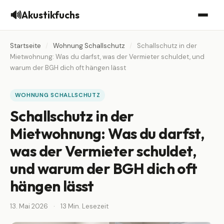
🔊
Akustikfuchs
Startseite
/
Wohnung Schallschutz
/
Schallschutz in der
Mietwohnung: Was du darfst, was der Vermieter schuldet, und
warum der BGH dich oft hängen lässt
WOHNUNG SCHALLSCHUTZ
Schallschutz in der
Mietwohnung: Was du darfst,
was der Vermieter schuldet,
und warum der BGH dich oft
hängen lässt
13. Mai 2026
·
13 Min. Lesezeit