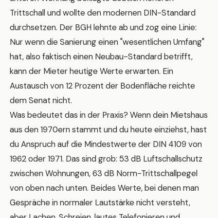
Trittschall und wollte den modernen DIN-Standard
durchsetzen. Der BGH lehnte ab und zog eine Linie:
Nur wenn die Sanierung einen "wesentlichen Umfang"
hat, also faktisch einen Neubau-Standard betrifft,
kann der Mieter heutige Werte erwarten. Ein
Austausch von 12 Prozent der Bodenfläche reichte
dem Senat nicht.
Was bedeutet das in der Praxis? Wenn dein Mietshaus
aus den 1970ern stammt und du heute einziehst, hast
du Anspruch auf die Mindestwerte der DIN 4109 von
1962 oder 1971. Das sind grob: 53 dB Luftschallschutz
zwischen Wohnungen, 63 dB Norm-Trittschallpegel
von oben nach unten. Beides Werte, bei denen man
Gespräche in normaler Lautstärke nicht versteht,
aber Lachen, Schreien, lautes Telefonieren und