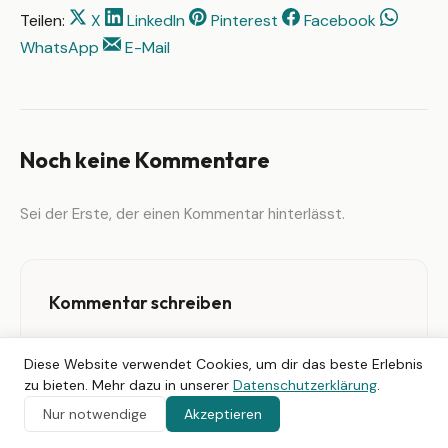
Teilen:
X
LinkedIn
Pinterest
Facebook
WhatsApp
E-Mail
Noch keine Kommentare
Sei der Erste, der einen Kommentar hinterlässt.
Kommentar schreiben
Name
Diese Website verwendet Cookies, um dir das beste Erlebnis
zu bieten. Mehr dazu in unserer
Datenschutzerklärung
.
Nur notwendige
Akzeptieren
E-Mail
(wird nicht veröffentlicht)