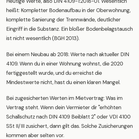
Heutige Werte, also DIN 4109-1:2018-01. Wesentlich
heißt: Kompletter Bodenaufbau in der Oberwohnung,
komplette Sanierung der Trennwände, deutlicher
Eingriff in die Substanz. Ein bloßer Bodenbelagstausch
ist nicht wesentlich (BGH 2013).
Bei einem Neubau ab 2018: Werte nach aktueller DIN
4109. Wenn du in einer Wohnung wohnst, die 2020
fertiggestellt wurde, und du erreichst die
Mindestwerte nicht, hast du einen klaren Mangel.
Bei zugesicherten Werten im Mietvertrag: Was im
Vertrag steht. Wenn dein Vermieter dir "erhöhten
Schallschutz nach DIN 4109 Beiblatt 2" oder VDI 4100
SSt II/III zusichert, dann gilt das. Solche Zusicherungen
kommen aber selten vor.