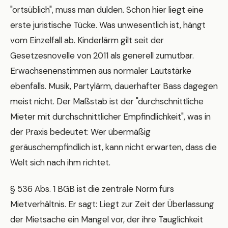
"ortsüblich", muss man dulden. Schon hier liegt eine
erste juristische Tücke. Was unwesentlich ist, hängt
vom Einzelfall ab. Kinderlärm gilt seit der
Gesetzesnovelle von 2011 als generell zumutbar.
Erwachsenenstimmen aus normaler Lautstärke
ebenfalls. Musik, Partylärm, dauerhafter Bass dagegen
meist nicht. Der Maßstab ist der "durchschnittliche
Mieter mit durchschnittlicher Empfindlichkeit", was in
der Praxis bedeutet: Wer übermäßig
geräuschempfindlich ist, kann nicht erwarten, dass die
Welt sich nach ihm richtet.
§ 536 Abs. 1 BGB ist die zentrale Norm fürs
Mietverhältnis. Er sagt: Liegt zur Zeit der Überlassung
der Mietsache ein Mangel vor, der ihre Tauglichkeit