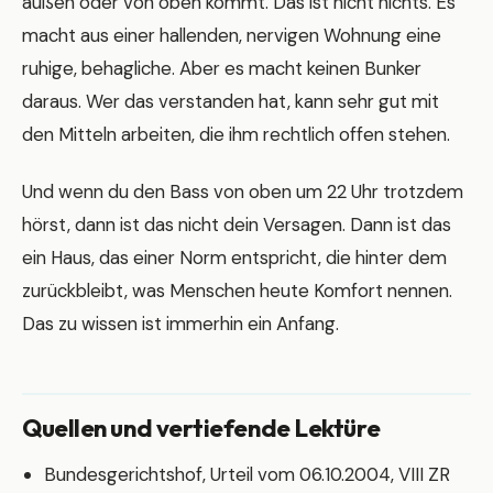
außen oder von oben kommt. Das ist nicht nichts. Es
macht aus einer hallenden, nervigen Wohnung eine
ruhige, behagliche. Aber es macht keinen Bunker
daraus. Wer das verstanden hat, kann sehr gut mit
den Mitteln arbeiten, die ihm rechtlich offen stehen.
Und wenn du den Bass von oben um 22 Uhr trotzdem
hörst, dann ist das nicht dein Versagen. Dann ist das
ein Haus, das einer Norm entspricht, die hinter dem
zurückbleibt, was Menschen heute Komfort nennen.
Das zu wissen ist immerhin ein Anfang.
Quellen und vertiefende Lektüre
Bundesgerichtshof, Urteil vom 06.10.2004, VIII ZR