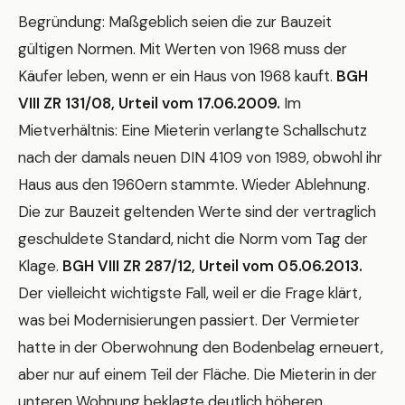
Begründung: Maßgeblich seien die zur Bauzeit
gültigen Normen. Mit Werten von 1968 muss der
Käufer leben, wenn er ein Haus von 1968 kauft.
BGH
VIII ZR 131/08, Urteil vom 17.06.2009.
Im
Mietverhältnis: Eine Mieterin verlangte Schallschutz
nach der damals neuen DIN 4109 von 1989, obwohl ihr
Haus aus den 1960ern stammte. Wieder Ablehnung.
Die zur Bauzeit geltenden Werte sind der vertraglich
geschuldete Standard, nicht die Norm vom Tag der
Klage.
BGH VIII ZR 287/12, Urteil vom 05.06.2013.
Der vielleicht wichtigste Fall, weil er die Frage klärt,
was bei Modernisierungen passiert. Der Vermieter
hatte in der Oberwohnung den Bodenbelag erneuert,
aber nur auf einem Teil der Fläche. Die Mieterin in der
unteren Wohnung beklagte deutlich höheren