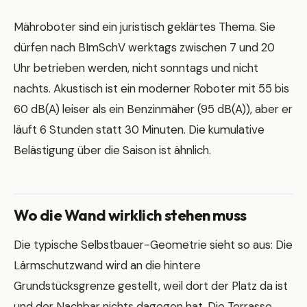
Mähroboter sind ein juristisch geklärtes Thema. Sie
dürfen nach BImSchV werktags zwischen 7 und 20
Uhr betrieben werden, nicht sonntags und nicht
nachts. Akustisch ist ein moderner Roboter mit 55 bis
60 dB(A) leiser als ein Benzinmäher (95 dB(A)), aber er
läuft 6 Stunden statt 30 Minuten. Die kumulative
Belästigung über die Saison ist ähnlich.
Wo die Wand wirklich stehen muss
Die typische Selbstbauer-Geometrie sieht so aus: Die
Lärmschutzwand wird an die hintere
Grundstücksgrenze gestellt, weil dort der Platz da ist
und der Nachbar nichts dagegen hat. Die Terrasse