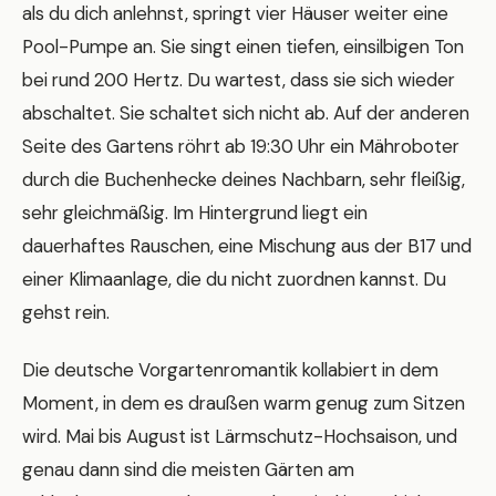
als du dich anlehnst, springt vier Häuser weiter eine
Pool-Pumpe an. Sie singt einen tiefen, einsilbigen Ton
bei rund 200 Hertz. Du wartest, dass sie sich wieder
abschaltet. Sie schaltet sich nicht ab. Auf der anderen
Seite des Gartens röhrt ab 19:30 Uhr ein Mähroboter
durch die Buchenhecke deines Nachbarn, sehr fleißig,
sehr gleichmäßig. Im Hintergrund liegt ein
dauerhaftes Rauschen, eine Mischung aus der B17 und
einer Klimaanlage, die du nicht zuordnen kannst. Du
gehst rein.
Die deutsche Vorgartenromantik kollabiert in dem
Moment, in dem es draußen warm genug zum Sitzen
wird. Mai bis August ist Lärmschutz-Hochsaison, und
genau dann sind die meisten Gärten am