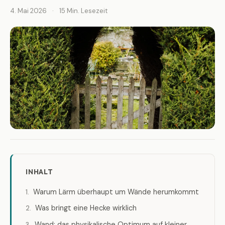
4. Mai 2026
·
15 Min. Lesezeit
INHALT
Warum Lärm überhaupt um Wände herumkommt
Was bringt eine Hecke wirklich
Wand: das physikalische Optimum auf kleiner