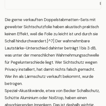
EUR
Die gerne verkauften Doppelstabmatten-Sets mit
gewebter Sichtschutzfolie haben akustisch praktisch
keinen Effekt, weil die Folie zu leicht ist und durch sie
Schall hindurchwandert.[^7] Der wahrnehmbare
Lautstärke-Unterschied dahinter beträgt 1 bis 3 dB,
was unter der menschlichen Wahrnehmungsschwelle
für Pegelunterschiede liegt. Wer Sichtschutz wegen
Privacy installiert, hat damit nichts falsch gemacht.
Wer ihn als Lärmschutz verkauft bekommt, wurde
betrogen.
Spezial-Akustikwände, etwa von Becker Schallschutz,
Schütte Aluminium oder NoiStop, haben einen
absorbierenden Innenkern. Das ist deshalb wichtig,