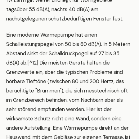
TA Lärm gilt weiter und legt für Wohngebiete
tagsüber 55 dB(A), nachts 40 dB(A) am
nächstgelegenen schutzbedürftigen Fenster fest.
Eine moderne Wärmepumpe hat einen
Schallleistungspegel von 50 bis 60 dB(A). In 5 Metern
Abstand sinkt der Schalldruckpegel auf 27 bis 35
dB(A) ab.[^12] Die meisten Geräte halten die
Grenzwerte ein, aber die typischen Probleme sind
hörbare Tieftöne (zwischen 80 und 200 Hertz, das
berüchtigte "Brummen"), die sich messtechnisch oft
im Grenzbereich befinden, vom Nachbarn aber als
sehr störend empfunden werden. Hier ist der
wirksamste Schutz nicht eine Wand, sondern eine
andere Aufstellung. Eine Wärmepumpe direkt an der
Hauswand, mit dem Gebläse zur eigenen Terrasse, ist