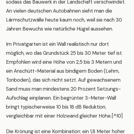
sodass das Bauwerk in der Landschaft verschwindet.
An vielen deutschen Autobahnen sieht man die
Lärmschutzwälle heute kaum noch, weil sie nach 30
Jahren Bewuchs wie natürliche Hügel aussehen.
Im Privatgarten ist ein Wall realistisch nur dort
möglich, wo das Grundstück 25 bis 30 Meter tief ist.
Empfohlen wird eine Höhe von 2,5 bis 3 Metern und
ein Anschütt-Material aus bindigem Boden (Lehm,
Tonboden), das sich nicht setzt. Auf gewachsenem
Sand muss man mindestens 20 Prozent Setzungs-
Aufschlag einplanen. Ein begrünter 3-Meter-Wall
bringt typischerweise 10 bis 18 dB Reduktion,
vergleichbar mit einer Holzwand gleicher Höhe.[^10]
Die Krönung ist eine Kombination: ein 1,8 Meter hoher