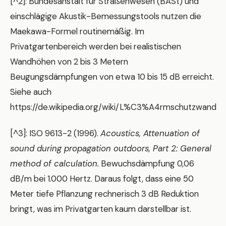
[^2]: Bundesanstalt für Straßenwesen (BASt) und
einschlägige Akustik-Bemessungstools nutzen die
Maekawa-Formel routinemäßig. Im
Privatgartenbereich werden bei realistischen
Wandhöhen von 2 bis 3 Metern
Beugungsdämpfungen von etwa 10 bis 15 dB erreicht.
Siehe auch
https://de.wikipedia.org/wiki/L%C3%A4rmschutzwand
[^3]: ISO 9613-2 (1996).
Acoustics, Attenuation of
sound during propagation outdoors, Part 2: General
method of calculation.
Bewuchsdämpfung 0,06
dB/m bei 1.000 Hertz. Daraus folgt, dass eine 50
Meter tiefe Pflanzung rechnerisch 3 dB Reduktion
bringt, was im Privatgarten kaum darstellbar ist.