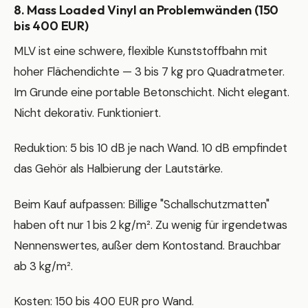
8. Mass Loaded Vinyl an Problemwänden (150
bis 400 EUR)
MLV ist eine schwere, flexible Kunststoffbahn mit
hoher Flächendichte — 3 bis 7 kg pro Quadratmeter.
Im Grunde eine portable Betonschicht. Nicht elegant.
Nicht dekorativ. Funktioniert.
Reduktion: 5 bis 10 dB je nach Wand. 10 dB empfindet
das Gehör als Halbierung der Lautstärke.
Beim Kauf aufpassen: Billige "Schallschutzmatten"
haben oft nur 1 bis 2 kg/m². Zu wenig für irgendetwas
Nennenswertes, außer dem Kontostand. Brauchbar
ab 3 kg/m².
Kosten: 150 bis 400 EUR pro Wand.