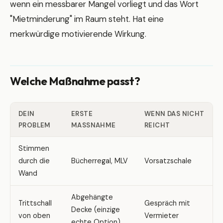
wenn ein messbarer Mangel vorliegt und das Wort
"Mietminderung" im Raum steht. Hat eine
merkwürdige motivierende Wirkung.
Welche Maßnahme passt?
DEIN
ERSTE
WENN DAS NICHT
PROBLEM
MASSNAHME
REICHT
Stimmen
durch die
Bücherregal, MLV
Vorsatzschale
Wand
Abgehängte
Trittschall
Gespräch mit
Decke (einzige
von oben
Vermieter
echte Option)