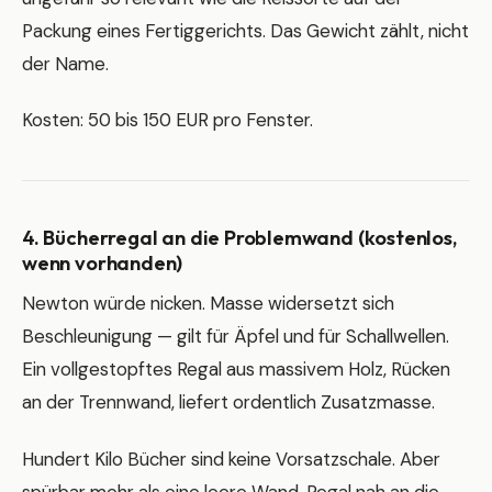
Packung eines Fertiggerichts. Das Gewicht zählt, nicht
der Name.
Kosten: 50 bis 150 EUR pro Fenster.
4. Bücherregal an die Problemwand (kostenlos,
wenn vorhanden)
Newton würde nicken. Masse widersetzt sich
Beschleunigung — gilt für Äpfel und für Schallwellen.
Ein vollgestopftes Regal aus massivem Holz, Rücken
an der Trennwand, liefert ordentlich Zusatzmasse.
Hundert Kilo Bücher sind keine Vorsatzschale. Aber
spürbar mehr als eine leere Wand. Regal nah an die