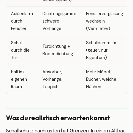
Außenlärm
Dichtungsgummi,
Fensterverglasung
durch
schwere
wechseln
Fenster
Vorhänge
(Vermieter)
Schall
Schalldämmtür
Türdichtung +
durch die
(teuer, nur
Bodendichtung
Tür
Eigentum)
Hall im
Absorber,
Mehr Möbel,
eigenen
Vorhänge,
Bücher, weiche
Raum
Teppich
Flächen
Was du realistisch erwarten kannst
Schallschutz nachrüsten hat Grenzen. In einem Altbau