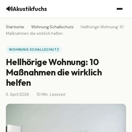
🔊
Akustikfuchs
Startseite
/
Wohnung Schallschutz
/
Hellhörige Wohnung: 10
Maßnahmen die wirklich helfen
WOHNUNG SCHALLSCHUTZ
Hellhörige Wohnung: 10
Maßnahmen die wirklich
helfen
5. April 2026
·
10 Min. Lesezeit