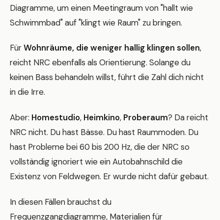
Diagramme, um einen Meetingraum von "hallt wie
Schwimmbad" auf "klingt wie Raum" zu bringen.
Für
Wohnräume, die weniger hallig klingen sollen
,
reicht NRC ebenfalls als Orientierung. Solange du
keinen Bass behandeln willst, führt die Zahl dich nicht
in die Irre.
Aber:
Homestudio
,
Heimkino
,
Proberaum
? Da reicht
NRC nicht. Du hast Bässe. Du hast Raummoden. Du
hast Probleme bei 60 bis 200 Hz, die der NRC so
vollständig ignoriert wie ein Autobahnschild die
Existenz von Feldwegen. Er wurde nicht dafür gebaut.
In diesen Fällen brauchst du
Frequenzgangdiagramme, Materialien für