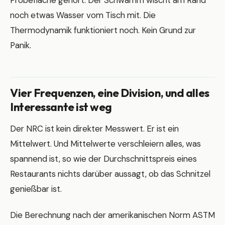
Probefläche gehört. Der Schwamm wischt am Rand
noch etwas Wasser vom Tisch mit. Die
Thermodynamik funktioniert noch. Kein Grund zur
Panik.
Vier Frequenzen, eine Division, und alles
Interessante ist weg
Der NRC ist kein direkter Messwert. Er ist ein
Mittelwert. Und Mittelwerte verschleiern alles, was
spannend ist, so wie der Durchschnittspreis eines
Restaurants nichts darüber aussagt, ob das Schnitzel
genießbar ist.
Die Berechnung nach der amerikanischen Norm ASTM