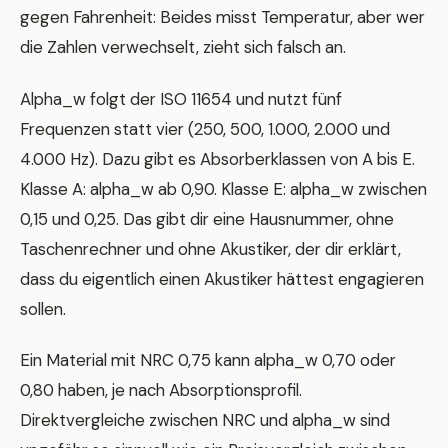
gegen Fahrenheit: Beides misst Temperatur, aber wer
die Zahlen verwechselt, zieht sich falsch an.
Alpha_w folgt der ISO 11654 und nutzt fünf
Frequenzen statt vier (250, 500, 1.000, 2.000 und
4.000 Hz). Dazu gibt es Absorberklassen von A bis E.
Klasse A: alpha_w ab 0,90. Klasse E: alpha_w zwischen
0,15 und 0,25. Das gibt dir eine Hausnummer, ohne
Taschenrechner und ohne Akustiker, der dir erklärt,
dass du eigentlich einen Akustiker hättest engagieren
sollen.
Ein Material mit NRC 0,75 kann alpha_w 0,70 oder
0,80 haben, je nach Absorptionsprofil.
Direktvergleiche zwischen NRC und alpha_w sind