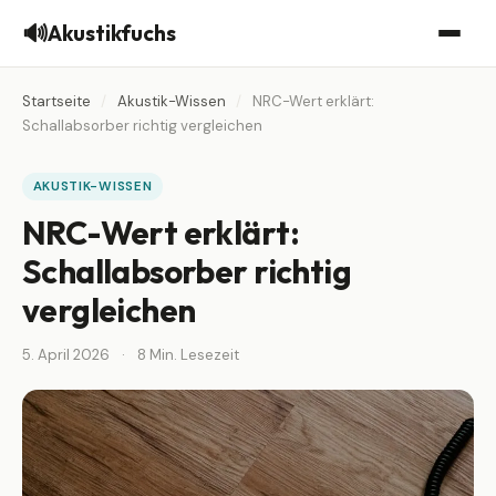
🔊
Akustikfuchs
Startseite
/
Akustik-Wissen
/
NRC-Wert erklärt:
Schallabsorber richtig vergleichen
AKUSTIK-WISSEN
NRC-Wert erklärt:
Schallabsorber richtig
vergleichen
5. April 2026
·
8 Min. Lesezeit