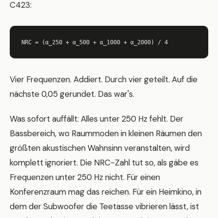
C423:
NRC = (α_250 + α_500 + α_1000 + α_2000) / 4
Vier Frequenzen. Addiert. Durch vier geteilt. Auf die
nächste 0,05 gerundet. Das war's.
Was sofort auffällt: Alles unter 250 Hz fehlt. Der
Bassbereich, wo Raummoden in kleinen Räumen den
größten akustischen Wahnsinn veranstalten, wird
komplett ignoriert. Die NRC-Zahl tut so, als gäbe es
Frequenzen unter 250 Hz nicht. Für einen
Konferenzraum mag das reichen. Für ein Heimkino, in
dem der Subwoofer die Teetasse vibrieren lässt, ist