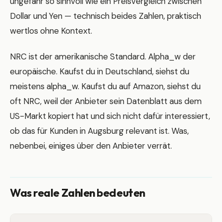
ungefähr so sinnvoll wie ein Preisvergleich zwischen
Dollar und Yen — technisch beides Zahlen, praktisch
wertlos ohne Kontext.
NRC ist der amerikanische Standard. Alpha_w der
europäische. Kaufst du in Deutschland, siehst du
meistens alpha_w. Kaufst du auf Amazon, siehst du
oft NRC, weil der Anbieter sein Datenblatt aus dem
US-Markt kopiert hat und sich nicht dafür interessiert,
ob das für Kunden in Augsburg relevant ist. Was,
nebenbei, einiges über den Anbieter verrät.
Was reale Zahlen bedeuten