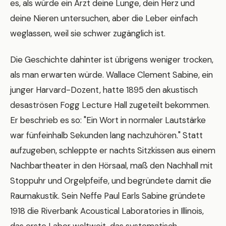
es, als würde ein Arzt deine Lunge, dein Herz und
deine Nieren untersuchen, aber die Leber einfach
weglassen, weil sie schwer zugänglich ist.
Die Geschichte dahinter ist übrigens weniger trocken,
als man erwarten würde. Wallace Clement Sabine, ein
junger Harvard-Dozent, hatte 1895 den akustisch
desaströsen Fogg Lecture Hall zugeteilt bekommen.
Er beschrieb es so: "Ein Wort in normaler Lautstärke
war fünfeinhalb Sekunden lang nachzuhören." Statt
aufzugeben, schleppte er nachts Sitzkissen aus einem
Nachbartheater in den Hörsaal, maß den Nachhall mit
Stoppuhr und Orgelpfeife, und begründete damit die
Raumakustik. Sein Neffe Paul Earls Sabine gründete
1918 die Riverbank Acoustical Laboratories in Illinois,
das erste Labor weltweit, das systematisch