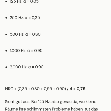
125 Hz: α = 0,05
250 Hz: α = 0,35
500 Hz: α = 0,80
1.000 Hz: α = 0,95
2.000 Hz: α = 0,90
NRC = (0,35 + 0,80 + 0,95 + 0,90) / 4 =
0,75
Sieht gut aus. Bei 125 Hz, also genau da, wo kleine
Räume ihre schlimmsten Probleme haben, tut das