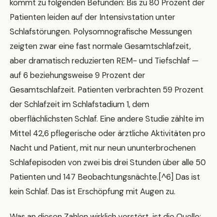
kommt zu folgenden Befunden: Bis zu 80 Prozent der
Patienten leiden auf der Intensivstation unter
Schlafstörungen. Polysomnografische Messungen
zeigten zwar eine fast normale Gesamtschlafzeit,
aber dramatisch reduzierten REM- und Tiefschlaf —
auf 6 beziehungsweise 9 Prozent der
Gesamtschlafzeit. Patienten verbrachten 59 Prozent
der Schlafzeit im Schlafstadium 1, dem
oberflächlichsten Schlaf. Eine andere Studie zählte im
Mittel 42,6 pflegerische oder ärztliche Aktivitäten pro
Nacht und Patient, mit nur neun ununterbrochenen
Schlafepisoden von zwei bis drei Stunden über alle 50
Patienten und 147 Beobachtungsnächte.[^6] Das ist
kein Schlaf. Das ist Erschöpfung mit Augen zu.
Was an diesen Zahlen wirklich verstört, ist die Quelle: