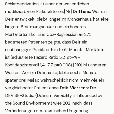
Schlafdeprivation ist einer der wesentlichen
modifizierbaren Risikofaktoren.[^9]
Drittens:
Wer ein
Delir entwickelt, bleibt länger im Krankenhaus, hat eine
längere Beatmungsdauer und ein höheres
Mortalitätsrisiko. Eine Cox-Regression an 275
beatmeten Patienten zeigte, dass Delir ein
unabhängiger Prädiktor für die 6-Monats-Mortalität
ist (adjustierte Hazard Ratio 3,2; 95-%-
Konfidenzintervall 1,4–7,7; p=0,008).[^10] Mit anderen
Worten: Wer ein Delir hatte, lebte sechs Monate
später drei Mal so wahrscheinlich nicht mehr wie ein
vergleichbarer Patient ohne Delir.
Viertens:
Die
DEVISE-Studie (Delirium Variability is Influenced by
the Sound Environment) wies 2021 nach, dass
Veränderungen der akustischen Umgebung