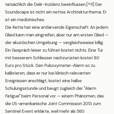
tatsächlich die Delir-Inzidenz beeinflussen.[^11] Der
Soundscape ist nicht ein nettes Architekturthema. Er
ist ein medizinisches.
Die Kette hat eine entlarvende Eigenschaft: An jedem
Glied kann man eingreifen, aber nur am ersten Glied —
der akustischen Umgebung — vergleichsweise billig.
Ein Gespräch leiser zu führen kostet nichts. Eine Tür
mit besserem Schliesser nachzurüsten kostet 80
Euro pro Stück. Den Pulsoxymeter-Alarm so zu
kalibrieren, dass er nur bei klinisch relevanten
Ereignissen anschlägt, kostet eine halbe
Schulungsstunde und beugt zugleich der "Alarm
Fatigue" beim Personal vor — einem Phänomen, das
die US-amerikanische Joint Commission 2013 zum
Sentinel Event erklärte, weil mehr als 560