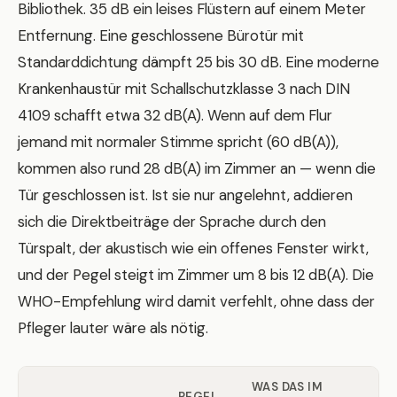
Bibliothek. 35 dB ein leises Flüstern auf einem Meter
Entfernung. Eine geschlossene Bürotür mit
Standarddichtung dämpft 25 bis 30 dB. Eine moderne
Krankenhaustür mit Schallschutzklasse 3 nach DIN
4109 schafft etwa 32 dB(A). Wenn auf dem Flur
jemand mit normaler Stimme spricht (60 dB(A)),
kommen also rund 28 dB(A) im Zimmer an — wenn die
Tür geschlossen ist. Ist sie nur angelehnt, addieren
sich die Direktbeiträge der Sprache durch den
Türspalt, der akustisch wie ein offenes Fenster wirkt,
und der Pegel steigt im Zimmer um 8 bis 12 dB(A). Die
WHO-Empfehlung wird damit verfehlt, ohne dass der
Pfleger lauter wäre als nötig.
WAS DAS IM
PEGEL