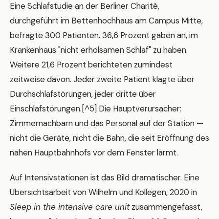
Eine Schlafstudie an der Berliner Charité,
durchgeführt im Bettenhochhaus am Campus Mitte,
befragte 300 Patienten. 36,6 Prozent gaben an, im
Krankenhaus "nicht erholsamen Schlaf" zu haben.
Weitere 21,6 Prozent berichteten zumindest
zeitweise davon. Jeder zweite Patient klagte über
Durchschlafstörungen, jeder dritte über
Einschlafstörungen.[^5] Die Hauptverursacher:
Zimmernachbarn und das Personal auf der Station —
nicht die Geräte, nicht die Bahn, die seit Eröffnung des
nahen Hauptbahnhofs vor dem Fenster lärmt.
Auf Intensivstationen ist das Bild dramatischer. Eine
Übersichtsarbeit von Wilhelm und Kollegen, 2020 in
Sleep in the intensive care unit
zusammengefasst,