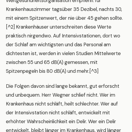
Weltgesundheitsorganisation empfiehlt für
Krankenhauszimmer tagsüber 35 Dezibel, nachts 30,
mit einem Spitzenwert, der nie über 45 gehen sollte.
[^2] Krankenhäuser unterschreiten diese Werte
praktisch nirgendwo. Auf Intensivstationen, dort wo
der Schlaf am wichtigsten und das Personal am
dichtesten ist, werden in vielen Studien Mittelwerte
zwischen 55 und 65 dB(A) gemessen, mit
Spitzenpegeln bis 80 dB(A) und mehr.[^3]
Die Folgen davon sind lange bekannt, gut erforscht
und unbequem. Herr Wegner schlief nicht. Wer im
Krankenhaus nicht schläft, heilt schlechter. Wer auf
der Intensivstation nicht schläft, entwickelt mit
erhöhter Wahrscheinlichkeit ein Delir. Wer ein Delir
entwickelt, bleibt länger im Krankenhaus, wird länger