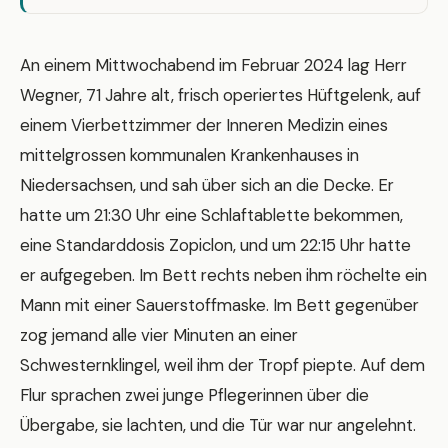
An einem Mittwochabend im Februar 2024 lag Herr
Wegner, 71 Jahre alt, frisch operiertes Hüftgelenk, auf
einem Vierbettzimmer der Inneren Medizin eines
mittelgrossen kommunalen Krankenhauses in
Niedersachsen, und sah über sich an die Decke. Er
hatte um 21:30 Uhr eine Schlaftablette bekommen,
eine Standarddosis Zopiclon, und um 22:15 Uhr hatte
er aufgegeben. Im Bett rechts neben ihm röchelte ein
Mann mit einer Sauerstoffmaske. Im Bett gegenüber
zog jemand alle vier Minuten an einer
Schwesternklingel, weil ihm der Tropf piepte. Auf dem
Flur sprachen zwei junge Pflegerinnen über die
Übergabe, sie lachten, und die Tür war nur angelehnt.