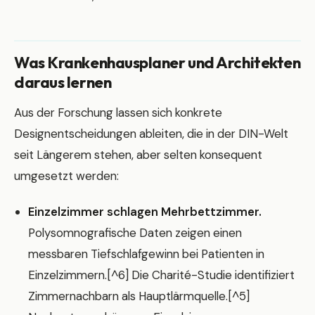
Was Krankenhausplaner und Architekten
daraus lernen
Aus der Forschung lassen sich konkrete
Designentscheidungen ableiten, die in der DIN-Welt
seit Längerem stehen, aber selten konsequent
umgesetzt werden:
Einzelzimmer schlagen Mehrbettzimmer.
Polysomnografische Daten zeigen einen
messbaren Tiefschlafgewinn bei Patienten in
Einzelzimmern.[^6] Die Charité-Studie identifiziert
Zimmernachbarn als Hauptlärmquelle.[^5]