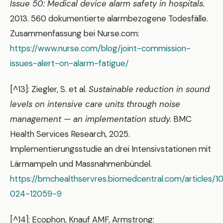
Issue 50: Medical device alarm safety in hospitals.
2013. 560 dokumentierte alarmbezogene Todesfälle.
Zusammenfassung bei Nurse.com:
https://www.nurse.com/blog/joint-commission-
issues-alert-on-alarm-fatigue/
[^13]: Ziegler, S. et al.
Sustainable reduction in sound
levels on intensive care units through noise
management — an implementation study.
BMC
Health Services Research, 2025.
Implementierungsstudie an drei Intensivstationen mit
Lärmampeln und Massnahmenbündel.
https://bmchealthservres.biomedcentral.com/articles/10
024-12059-9
[^14]: Ecophon, Knauf AMF, Armstrong: