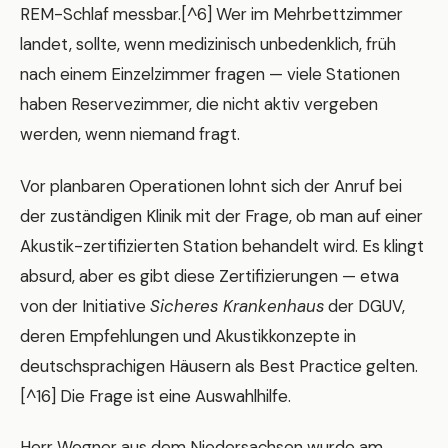
REM-Schlaf messbar.[^6] Wer im Mehrbettzimmer
landet, sollte, wenn medizinisch unbedenklich, früh
nach einem Einzelzimmer fragen — viele Stationen
haben Reservezimmer, die nicht aktiv vergeben
werden, wenn niemand fragt.
Vor planbaren Operationen lohnt sich der Anruf bei
der zuständigen Klinik mit der Frage, ob man auf einer
Akustik-zertifizierten Station behandelt wird. Es klingt
absurd, aber es gibt diese Zertifizierungen — etwa
von der Initiative
Sicheres Krankenhaus
der DGUV,
deren Empfehlungen und Akustikkonzepte in
deutschsprachigen Häusern als Best Practice gelten.
[^16] Die Frage ist eine Auswahlhilfe.
Herr Wegner aus dem Niedersachsen wurde am