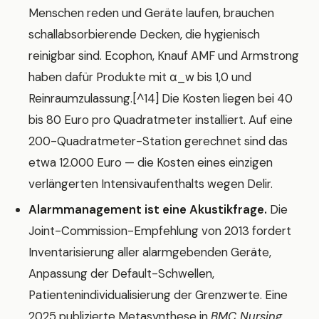
Menschen reden und Geräte laufen, brauchen
schallabsorbierende Decken, die hygienisch
reinigbar sind. Ecophon, Knauf AMF und Armstrong
haben dafür Produkte mit α_w bis 1,0 und
Reinraumzulassung.[^14] Die Kosten liegen bei 40
bis 80 Euro pro Quadratmeter installiert. Auf eine
200-Quadratmeter-Station gerechnet sind das
etwa 12.000 Euro — die Kosten eines einzigen
verlängerten Intensivaufenthalts wegen Delir.
Alarmmanagement ist eine Akustikfrage.
Die
Joint-Commission-Empfehlung von 2013 fordert
Inventarisierung aller alarmgebenden Geräte,
Anpassung der Default-Schwellen,
Patientenindividualisierung der Grenzwerte. Eine
2025 publizierte Metasynthese in
BMC Nursing