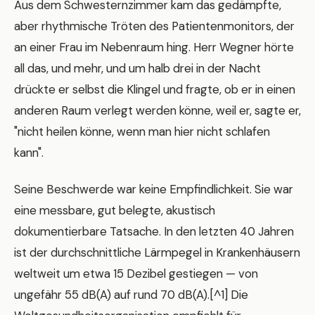
Aus dem Schwesternzimmer kam das gedämpfte,
aber rhythmische Tröten des Patientenmonitors, der
an einer Frau im Nebenraum hing. Herr Wegner hörte
all das, und mehr, und um halb drei in der Nacht
drückte er selbst die Klingel und fragte, ob er in einen
anderen Raum verlegt werden könne, weil er, sagte er,
"nicht heilen könne, wenn man hier nicht schlafen
kann".
Seine Beschwerde war keine Empfindlichkeit. Sie war
eine messbare, gut belegte, akustisch
dokumentierbare Tatsache. In den letzten 40 Jahren
ist der durchschnittliche Lärmpegel in Krankenhäusern
weltweit um etwa 15 Dezibel gestiegen — von
ungefähr 55 dB(A) auf rund 70 dB(A).[^1] Die