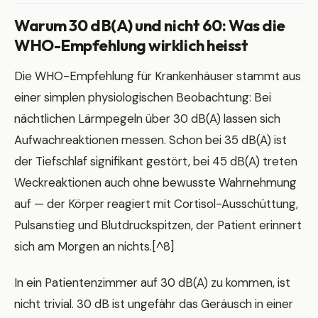
Warum 30 dB(A) und nicht 60: Was die
WHO-Empfehlung wirklich heisst
Die WHO-Empfehlung für Krankenhäuser stammt aus
einer simplen physiologischen Beobachtung: Bei
nächtlichen Lärmpegeln über 30 dB(A) lassen sich
Aufwachreaktionen messen. Schon bei 35 dB(A) ist
der Tiefschlaf signifikant gestört, bei 45 dB(A) treten
Weckreaktionen auch ohne bewusste Wahrnehmung
auf — der Körper reagiert mit Cortisol-Ausschüttung,
Pulsanstieg und Blutdruckspitzen, der Patient erinnert
sich am Morgen an nichts.[^8]
In ein Patientenzimmer auf 30 dB(A) zu kommen, ist
nicht trivial. 30 dB ist ungefähr das Geräusch in einer