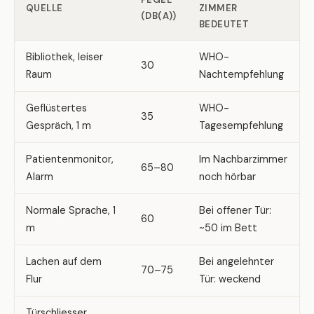
QUELLE
ZIMMER
(DB(A))
BEDEUTET
Bibliothek, leiser
WHO-
30
Raum
Nachtempfehlung
Geflüstertes
WHO-
35
Gespräch, 1 m
Tagesempfehlung
Patientenmonitor,
Im Nachbarzimmer
65–80
Alarm
noch hörbar
Normale Sprache, 1
Bei offener Tür:
60
m
~50 im Bett
Lachen auf dem
Bei angelehnter
70–75
Flur
Tür: weckend
Türschliesser,