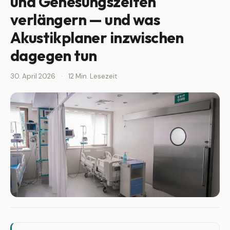
und Genesungszeiten
verlängern — und was
Akustikplaner inzwischen
dagegen tun
30. April 2026
·
12 Min. Lesezeit