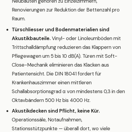
Neubauten gehören zu Einzelzimmern,
Renovierungen zur Reduktion der Bettenzahl pro
Raum.
Türschliesser und Bodenmaterialien sind
Akustikbauteile.
Vinyl- oder Linoleumböden mit
Trittschalldämpfung reduzieren das Klappern von
Pflegewagen um 5 bis 10 dB(A). Türen mit Soft-
Close-Mechanik eliminieren das Klacken aus
Patientensicht. Die DIN 18041 fordert für
Krankenhauszimmer einen mittleren
Schallabsorptionsgrad α von mindestens 0,3 in den
Oktavbändern 500 Hz bis 4000 Hz.
Akustikdecken sind Pflicht, keine Kür.
Operationssäle, Notaufnahmen,
Stationsstützpunkte — überall dort, wo viele