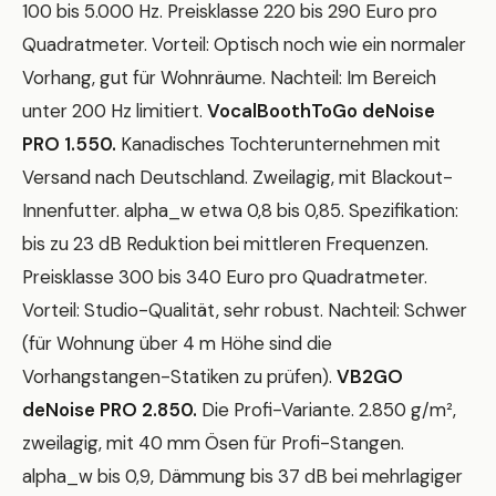
100 bis 5.000 Hz. Preisklasse 220 bis 290 Euro pro
Quadratmeter. Vorteil: Optisch noch wie ein normaler
Vorhang, gut für Wohnräume. Nachteil: Im Bereich
unter 200 Hz limitiert.
VocalBoothToGo deNoise
PRO 1.550.
Kanadisches Tochterunternehmen mit
Versand nach Deutschland. Zweilagig, mit Blackout-
Innenfutter. alpha_w etwa 0,8 bis 0,85. Spezifikation:
bis zu 23 dB Reduktion bei mittleren Frequenzen.
Preisklasse 300 bis 340 Euro pro Quadratmeter.
Vorteil: Studio-Qualität, sehr robust. Nachteil: Schwer
(für Wohnung über 4 m Höhe sind die
Vorhangstangen-Statiken zu prüfen).
VB2GO
deNoise PRO 2.850.
Die Profi-Variante. 2.850 g/m²,
zweilagig, mit 40 mm Ösen für Profi-Stangen.
alpha_w bis 0,9, Dämmung bis 37 dB bei mehrlagiger