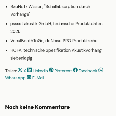
BauNetz Wissen, "Schallabsorption durch
Vorhänge"
psssst akustik GmbH, technische Produktdaten
2026
VocalBoothToGo, deNoise PRO Produktreihe
HOFA, technische Spezifikation Akustikvorhang
siebenlagig
Teilen:
X
LinkedIn
Pinterest
Facebook
WhatsApp
E-Mail
Noch keine Kommentare