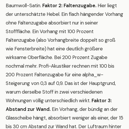
Baumwoll-Satin.
Faktor 2: Faltenzugabe.
Hier liegt
der unterschätzte Hebel. Ein flach hängender Vorhang
ohne Faltenzugabe absorbiert nur in seiner
Stofffläche. Ein Vorhang mit 100 Prozent
Faltenzugabe (also Vorhangbreite doppelt so groß
wie Fensterbreite) hat eine deutlich größere
wirksame Oberfläche. Bei 200 Prozent Zugabe
nochmal mehr. Profi-Akustiker rechnen mit 100 bis
200 Prozent Faltenzugabe für eine alpha_w-
Steigerung von 0,3 auf 0,9. Das ist der Hauptgrund,
warum derselbe Stoff in zwei verschiedenen
Wohnungen völlig unterschiedlich wirkt.
Faktor 3:
Abstand zur Wand.
Ein Vorhang, der bündig an der
Glasscheibe hängt, absorbiert weniger als einer, der 15
bis 30 cm Abstand zur Wand hat. Der Luftraum hinter