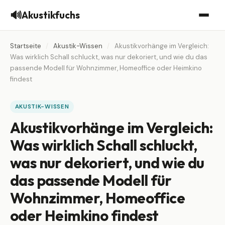
🔊
Akustikfuchs
Startseite
/
Akustik-Wissen
/
Akustikvorhänge im Vergleich:
Was wirklich Schall schluckt, was nur dekoriert, und wie du das
passende Modell für Wohnzimmer, Homeoffice oder Heimkino
findest
AKUSTIK-WISSEN
Akustikvorhänge im Vergleich:
Was wirklich Schall schluckt,
was nur dekoriert, und wie du
das passende Modell für
Wohnzimmer, Homeoffice
oder Heimkino findest