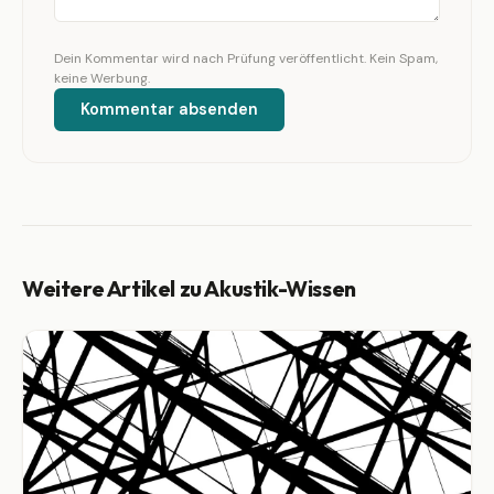
Dein Kommentar wird nach Prüfung veröffentlicht. Kein Spam,
keine Werbung.
Kommentar absenden
Weitere Artikel zu Akustik-Wissen